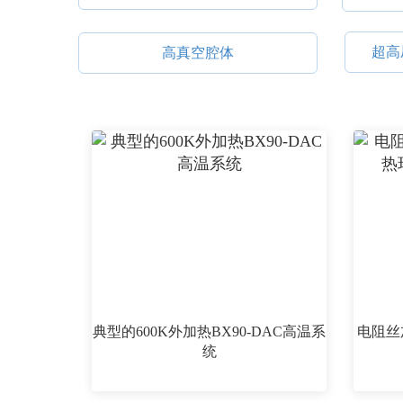
超高
高真空腔体
典型的600K外加热BX90-DAC高温系
电阻丝加
统