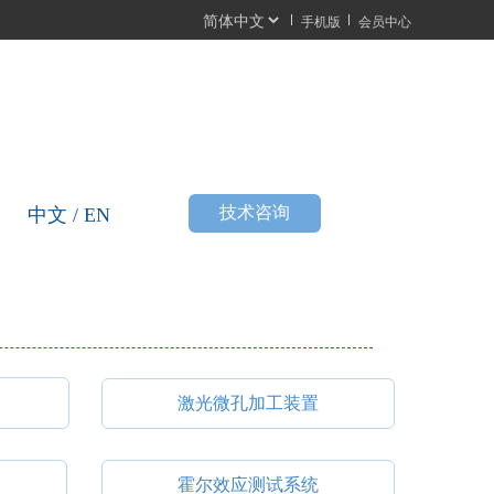
手机版
会员中心
按
技术咨询
中文 / EN
钮
激光微孔加工装置
霍尔效应测试系统