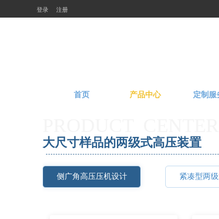
登录
注册
首页
产品中心
定制服
PRODUCT  CENTER
大尺寸样品的两级式高压装置
侧广角高压压机设计
紧凑型两级