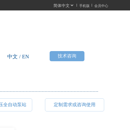
手机版
会员中心
按
技术咨询
中文 / EN
钮
压全自动泵站
定制需求或咨询使用