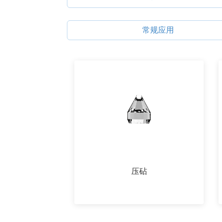
常规应用
压砧