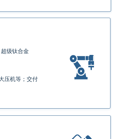
）、超级钛合金
级式大压机等；交付