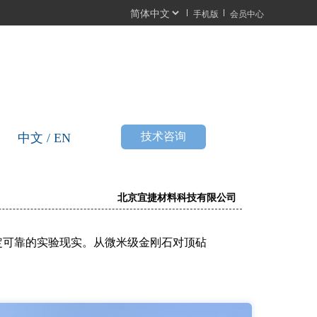
手机版
会员中心
按
技术咨询
中文 / EN
钮
 北京宜捷材料科技有限公司