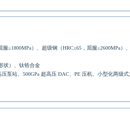
屈服≥1800MPa）、超级钢（HRC≥65，屈服≥2600MPa
形状）、钛锆合金
压泵站、500GPa 超高压 DAC、PE 压机、小型化两