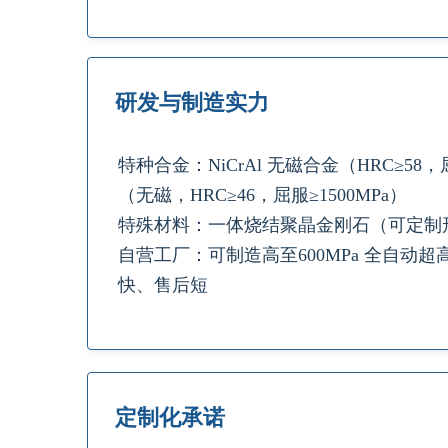
研发与制造实力
特种合金：NiCrAl 无磁合金（HRC≥58，
（无磁，HRC≥46，屈服≥1500MPa）
特殊材料：一体烧结聚晶金刚石（可定制
自营工厂：可制造高至600MPa 全自动超高
快、售后短
定制化承诺