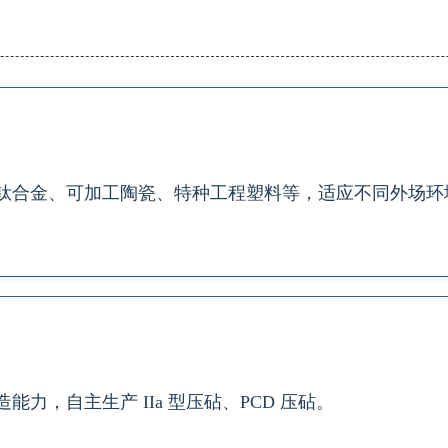
E
钛合金、可加工陶瓷、特种工程塑料等，适应不同外场环
力，自主生产 IIa 型压砧、PCD 压砧。