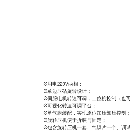
Ø用电220V两相；
Ø单边压砧旋转设计；
Ø伺服电机转速可调，上位机控制（也
Ø可视化转速可调平台；
Ø单气膜装配，实现原位加压卸压控制
Ø旋转压机便于拆装与固定；
Ø包含旋转压机一套、气膜片一个、调