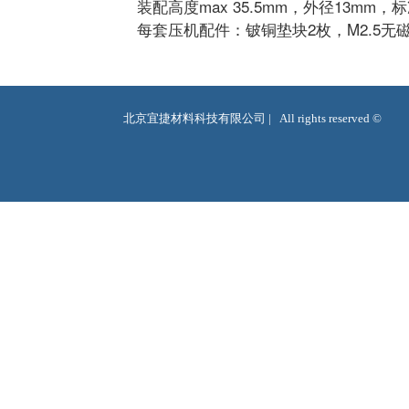
装配高度max 35.5mm，外径13mm，
每套压机配件：铍铜垫块2枚，M2.5无
北京宜捷材料科技有限公司 |   All rights reserved ©  