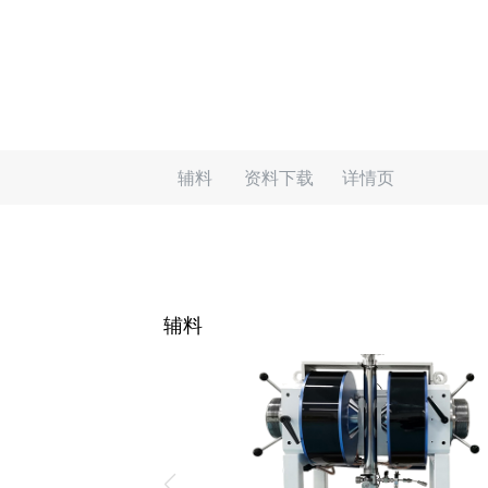
辅料
资料下载
详情页
辅料