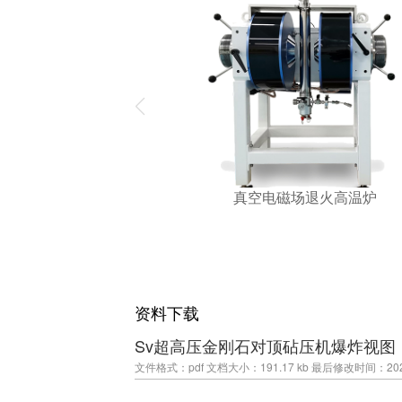
真空电磁场退火高温炉
资料下载
Sv超高压金刚石对顶砧压机爆炸视图
文件格式：pdf
文档大小：191.17 kb
最后修改时间：2026-0