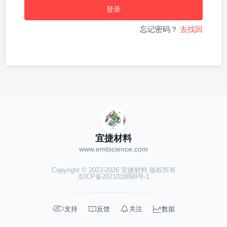
登录
忘记密码？
去找回
宜捷材料
www.emtscience.com
Copyright © 2023-2026 宜捷材料 版权所有
京ICP备2021018898号-1




支持
反馈
关注
数据